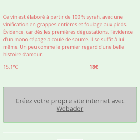
Ce vin est élaboré à partir de 100 % syrah, avec une
vinification
en grappes entières et foulage aux pieds.
Évidence, car dès les
premières dégustations, l’évidence
d’un mono cépage a coulé
de source. Il se suffit à lui-
même. Un peu comme le premier
regard d’une belle
histoire d’amour.
15,1°C
18€
Créez votre propre site internet avec
Webador