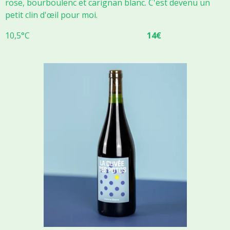
rose, bourboulenc et carignan blanc. C'est devenu un
petit clin d'œil pour moi.
10,5°C
14€