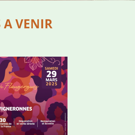
 A VENIR